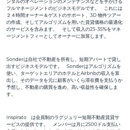
ンタルのオペレーションのメンテナンスなどを手がける
フルマネージメントのビジネスモデルです。 これには
２４時間オーナー＆ゲストのサポート、3D 物件ツアー
の作成、そしてアルゴリズムを用いた賃貸価格の最適化
のサービスを含みます。 そして収入の25-35%をマネ
ージメントフィーとしてオーナーに加算します。
Sonderは自社で不動産を所有し、短期アパートで貸し
出すビジネスモデルです。 Sonderはアルゴリズムを
使い、ターゲットエリアのホテルとAirbnbの収入を算
出し、そのデータを元に顧客がいくら滞在費を支払うか
予想し、不動産の購買を進め、高い収益性を確保しま
す。
Inspirato は会員制のラグジュリー短期不動産賃貸サ
ービスの提供です。 メンバーは月に2500ドル支払い