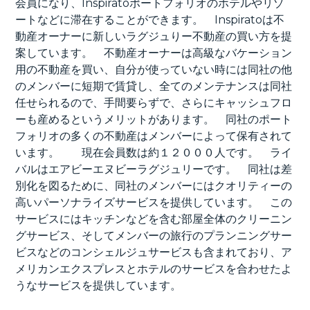
会員になり、Inspiratoポートフォリオのホテルやリゾ
ートなどに滞在することができます。 Inspiratoは不
動産オーナーに新しいラグジュりー不動産の買い方を提
案しています。 不動産オーナーは高級なバケーション
用の不動産を買い、自分が使っていない時には同社の他
のメンバーに短期で賃貸し、全てのメンテナンスは同社
任せられるので、手間要らずで、さらにキャッシュフロ
ーも産めるというメリットがあります。 同社のポート
フォリオの多くの不動産はメンバーによって保有されて
います。 現在会員数は約１２０００人です。 ライ
バルはエアビーエヌビーラグジュリーです。 同社は差
別化を図るために、同社のメンバーにはクオリティーの
高いパーソナライズサービスを提供しています。 この
サービスにはキッチンなどを含む部屋全体のクリーニン
グサービス、そしてメンバーの旅行のプランニングサー
ビスなどのコンシェルジュサービスも含まれており、ア
メリカンエクスプレスとホテルのサービスを合わせたよ
うなサービスを提供しています。