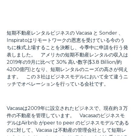
短期不動産レンタルビジネスの Vacasa と Sonder 、
Inspiratoはリモートワークの恩恵を受けている今のう
ちに株式上場することを決断し、今季中に申請を行う発
表しました。 アメリカの短期不動産レンタルの収入は
2019年の9月に比べて 30% 高い数字($3.8 Billion/約
4200億円)となり、短期レンタルのニーズの高さが伺え
ます。 この３社はビジネスモデルにおいて全て違うニ
ッチでオペレーションを行っている会社です。
Vacasaは2009年に設立されたビジネスで、現在約３万
件の不動産を管理しています。 Vacasaのビジネスモ
デルはAirbnb がpeer to peer のビジネスモデルである
のに対して、Vacasa は不動産の管理会社として短期レ