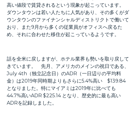
高い値段で賃貸されるという現象が起こっています。
ダウンタウンは若い人たちに人気があり、その多くがダ
ウンタウンのファイナンシャルディストリクトで働いて
おり、また9月から多くの従業員がオフィスへ戻るた
め、それに合わせた移住が起こっているようです。
話を全米に戻しますが、ホテル業界も勢いを取り戻して
きています。 先月、アメリカのメインの祝日である、
July 4th（独立記念日）のADR（一日辺りの平均料
金）は2019年同時期よりもさらに5.4%高い $139.84
となりました。特にマイアミは2019年に比べても
44.7%高いADR $225.14 となり、歴史的に最も高い
ADRを記録しました。