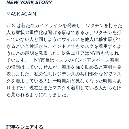
NEW YORK STORY
MASK AGAIN…
CDCは新たなガイドラインを発表し、ワクチンを打った
人も症状の重症化は避ける事はできるが、ワクチンを打
っていない人と同じようにウイルスを他人に移す事がで
きるという検証から、インドアでもマスクを着用するよ
うにとの声明を発表した。対象エリアはNY市も含まれ
ています。 NY市長はマスクのインドアスペース着用
の強制はしていませんが、着用を強く勧めると声明を発
表しました。私の住むレジデンスの共用部分などでマス
クを着用している人は一時期殆ど見なくなった時期もあ
りますが、現在はまたマスクを着用している人がちらほ
ら見られるようになりました。
記事をシェアする