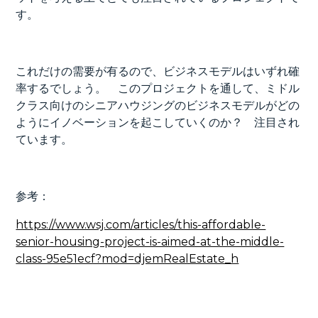
す。
これだけの需要が有るので、ビジネスモデルはいずれ確
率するでしょう。 このプロジェクトを通して、ミドル
クラス向けのシニアハウジングのビジネスモデルがどの
ようにイノベーションを起こしていくのか？ 注目され
ています。
参考：
https://www.wsj.com/articles/this-affordable-
senior-housing-project-is-aimed-at-the-middle-
class-95e51ecf?mod=djemRealEstate_h