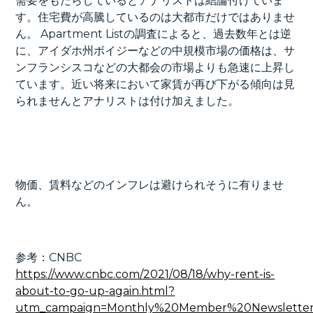
需要をもたらしているとアナリストは結論付けていま
す。住宅費が高騰しているのは大都市だけではありませ
ん。 Apartment Listの調査によると、過去数年とは逆
に、アイダホ州ボイジーなどの中規模市場の価格は、サ
ンフランシスコなどの大都会の市場よりも急速に上昇し
ています。近い将来において家賃が再び下がる傾向は見
られませんとアナリストは付け加えました。
物価、賃料などのインフレは避けられそうに有りませ
ん。
参考：CNBC
https://www.cnbc.com/2021/08/18/why-rent-is-
about-to-go-up-again.html?
utm_campaign=Monthly%20Member%20Newsletter