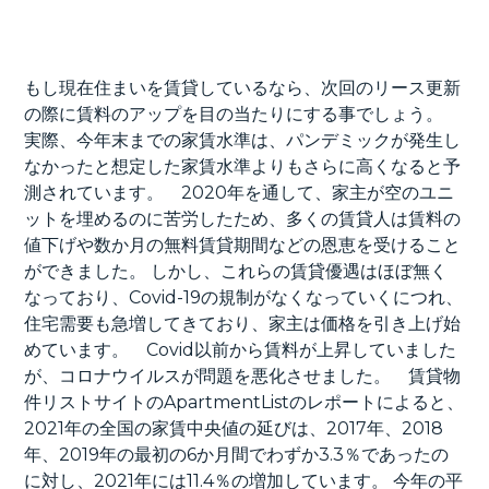
もし現在住まいを賃貸しているなら、次回のリース更新
の際に賃料のアップを目の当たりにする事でしょう。
実際、今年末までの家賃水準は、パンデミックが発生し
なかったと想定した家賃水準よりもさらに高くなると予
測されています。 2020年を通して、家主が空のユニ
ットを埋めるのに苦労したため、多くの賃貸人は賃料の
値下げや数か月の無料賃貸期間などの恩恵を受けること
ができました。 しかし、これらの賃貸優遇はほぼ無く
なっており、Covid-19の規制がなくなっていくにつれ、
住宅需要も急増してきており、家主は価格を引き上げ始
めています。 Covid以前から賃料が上昇していました
が、コロナウイルスが問題を悪化させました。 賃貸物
件リストサイトのApartmentListのレポートによると、
2021年の全国の家賃中央値の延びは、2017年、2018
年、2019年の最初の6か月間でわずか3.3％であったの
に対し、2021年には11.4％の増加しています。 今年の平