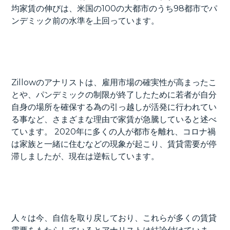
均家賃の伸びは、米国の100の大都市のうち98都市でパ
ンデミック前の水準を上回っています。
Zillowのアナリストは、雇用市場の確実性が高まったこ
とや、パンデミックの制限が終了したために若者が自分
自身の場所を確保する為の引っ越しが活発に行われてい
る事など、さまざまな理由で家賃が急騰していると述べ
ています。 2020年に多くの人が都市を離れ、コロナ禍
は家族と一緒に住むなどの現象が起こり、賃貸需要が停
滞しましたが、現在は逆転しています。
人々は今、自信を取り戻しており、これらが多くの賃貸