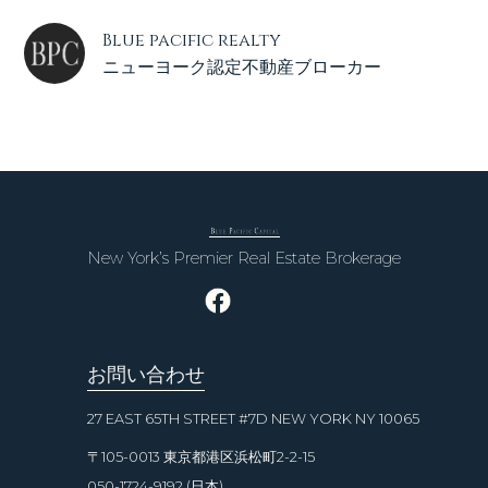
Blue pacific realty
ニューヨーク認定不動産ブローカー
New York’s Premier Real Estate Brokerage
お問い合わせ
27 EAST 65TH STREET #7D NEW YORK NY 10065
〒105-0013 東京都港区浜松町2-2-15
050-1724-9192 (日本)