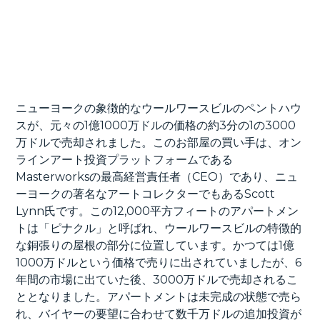
ニューヨークの象徴的なウールワースビルのペントハウ
スが、元々の1億1000万ドルの価格の約3分の1の3000
万ドルで売却されました。このお部屋の買い手は、オン
ラインアート投資プラットフォームである
Masterworksの最高経営責任者（CEO）であり、ニュ
ーヨークの著名なアートコレクターでもあるScott
Lynn氏です。この12,000平方フィートのアパートメン
トは「ピナクル」と呼ばれ、ウールワースビルの特徴的
な銅張りの屋根の部分に位置しています。かつては1億
1000万ドルという価格で売りに出されていましたが、6
年間の市場に出ていた後、3000万ドルで売却されるこ
ととなりました。アパートメントは未完成の状態で売ら
れ、バイヤーの要望に合わせて数千万ドルの追加投資が